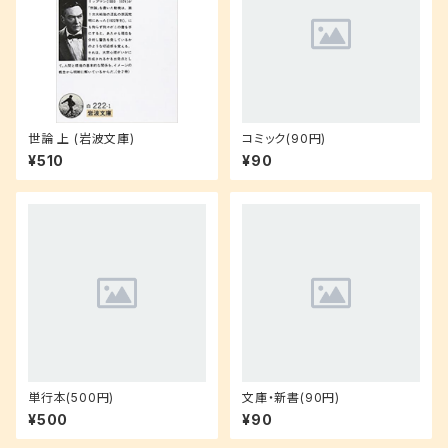
世論 上 (岩波文庫)
コミック(90円)
¥510
¥90
単行本(500円)
文庫・新書(90円)
¥500
¥90