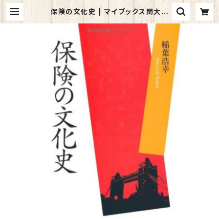
保険の文化史 | マイブックス関大前
店(店頭受取オーダー用)