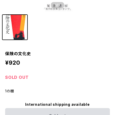
1
/1
保険の文化史
¥920
SOLD OUT
1の棚
International shipping available