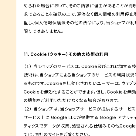
められた場合において、そのご請求に理由があることが判
求であることを確認の上で、遅滞なく個人情報の利用停止
但し、個人情報保護法その他の法令により、当ショップが
限りではありません。
11. Cookie（クッキー）その他の技術の利用
（１） 当ショップのサービスは、Cookie及びこれに類す
技術は、当ショップによる当ショップのサービスの利用状況
るものです。Cookieを無効化されたいユーザーは、ウェ
Cookieを無効化することができます。但し、Cookieを
の機能をご利用いただけなくなる場合があります。
（２） 当ショップは、当ショップサービスが提供するサービ
サービス上に Google LLCが提供する Google アナリ
ティクスでデータが収集、処理される仕組みその他Googl
ては、同社のサイトをご覧ください。