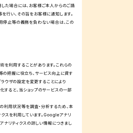
明した場合には、お客様ご本人からのご請
等を行い、その旨をお客様に通知します。
利用停止等の義務を負わない場合は、この
る技術を利用することがあります。これらの
等の把握に役立ち、サービス向上に資す
ブブラウザの設定を変更することにより
無効化すると、当ショップのサービスの一部
スの利用状況等を調査・分析するため、本
ティクスを利用しています。Googleアナリ
eアナリティクスの詳しい情報につきまし