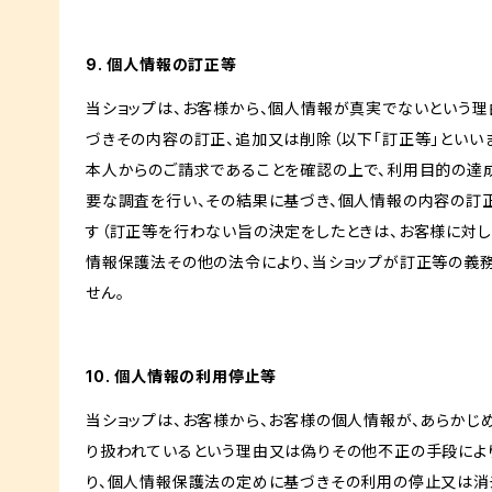
9. 個人情報の訂正等
当ショップは、お客様から、個人情報が真実でないという理
づきその内容の訂正、追加又は削除（以下「訂正等」といい
本人からのご請求であることを確認の上で、利用目的の達
要な調査を行い、その結果に基づき、個人情報の内容の訂
す（訂正等を行わない旨の決定をしたときは、お客様に対し
情報保護法その他の法令により、当ショップが訂正等の義
せん。
10. 個人情報の利用停止等
当ショップは、お客様から、お客様の個人情報が、あらか
り扱われているという理由又は偽りその他不正の手段によ
り、個人情報保護法の定めに基づきその利用の停止又は消去