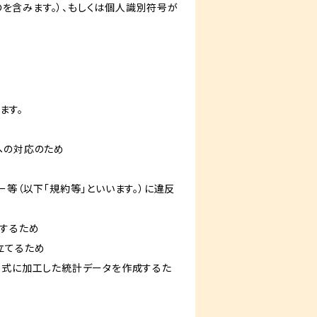
を含みます。）、もしくは個人識別符号が
ます。
への対応のため
ー等（以下「規約等」といいます。）に違反
知するため
立てるため
い形式に加工した統計データを作成するた