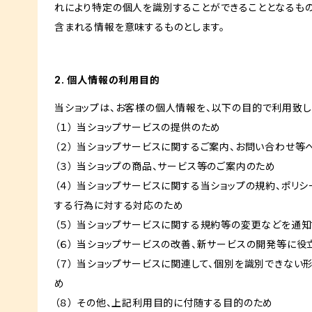
れにより特定の個人を識別することができることとなるもの
含まれる情報を意味するものとします。
2. 個人情報の利用目的
当ショップは、お客様の個人情報を、以下の目的で利用致し
（１） 当ショップサービスの提供のため
（２） 当ショップサービスに関するご案内、お問い合わせ等
（３） 当ショップの商品、サービス等のご案内のため
（４） 当ショップサービスに関する当ショップの規約、ポリシ
する行為に対する対応のため
（５） 当ショップサービスに関する規約等の変更などを通
（６） 当ショップサービスの改善、新サービスの開発等に役
（７） 当ショップサービスに関連して、個別を識別できな
め
（８） その他、上記利用目的に付随する目的のため