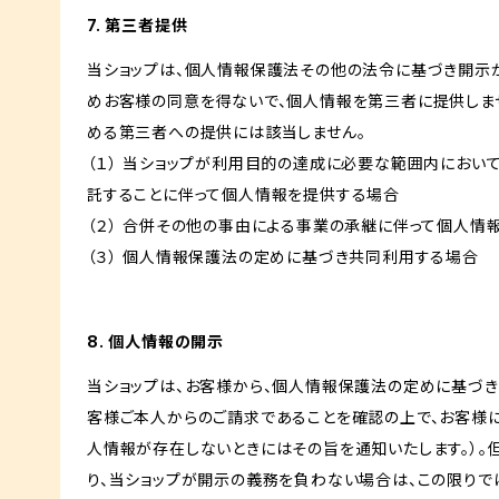
7. 第三者提供
当ショップは、個人情報保護法その他の法令に基づき開示
めお客様の同意を得ないで、個人情報を第三者に提供しま
める第三者への提供には該当しません。
（１） 当ショップが利用目的の達成に必要な範囲内にお
託することに伴って個人情報を提供する場合
（２） 合併その他の事由による事業の承継に伴って個人情
（３） 個人情報保護法の定めに基づき共同利用する場合
8. 個人情報の開示
当ショップは、お客様から、個人情報保護法の定めに基づ
客様ご本人からのご請求であることを確認の上で、お客様に
人情報が存在しないときにはその旨を通知いたします。）。
り、当ショップが開示の義務を負わない場合は、この限りで