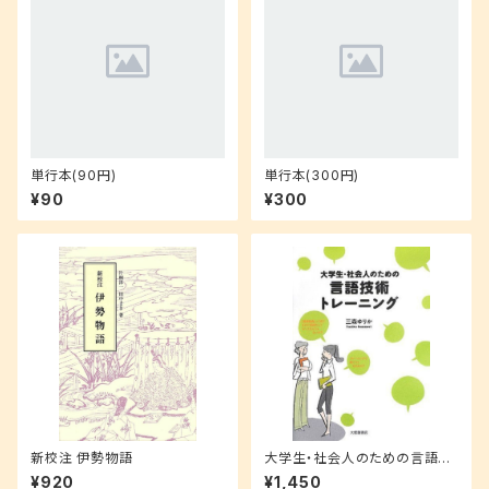
単行本(90円)
単行本(300円)
¥90
¥300
新校注 伊勢物語
大学生・社会人のための言語技
術トレーニング
¥920
¥1,450