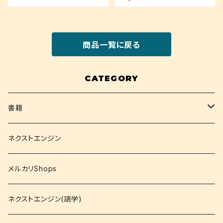
商品一覧に戻る
CATEGORY
書籍
関西大学テキスト
ネクストエンジン
就活
メルカリShops
資格
ネクストエンジン(語学)