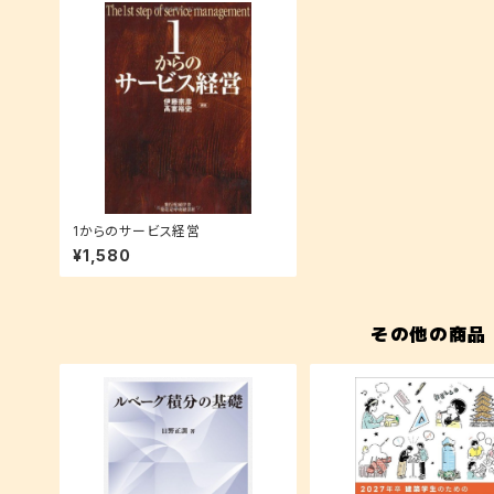
1からのサービス経営
¥1,580
その他の商品