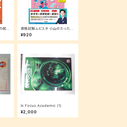
めの就活
資格試験ムビスタ 小山のたった7
時間で簿記3級 2026ー2027年
¥920
版
In Focus Academic (1)
¥2,000