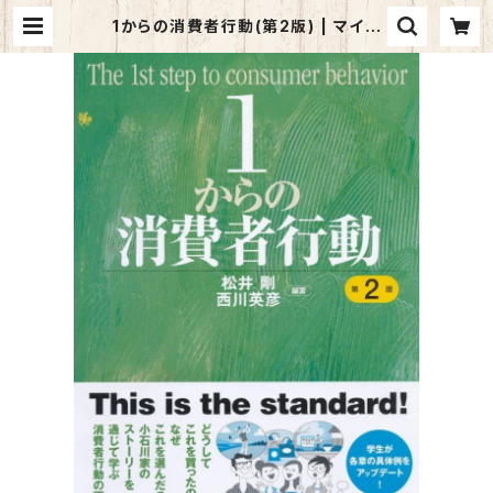
1からの消費者行動(第2版) | マイブ
ックス関大前店(店頭受取オーダー用)