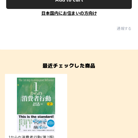
日本国内にお住まいの方向け
通報する
最近チェックした商品
1からの消費者行動(第2版)