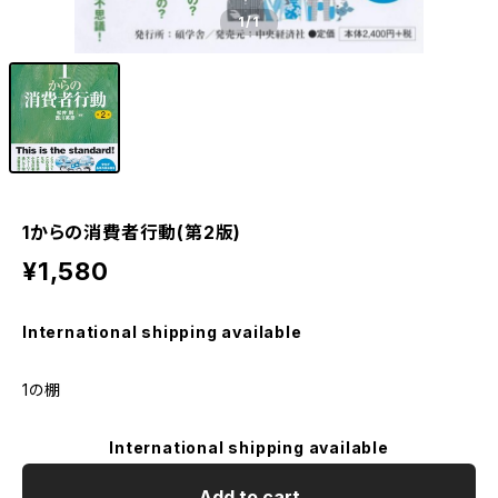
1
/1
1からの消費者行動(第2版)
¥1,580
International shipping available
1の棚
International shipping available
Add to cart