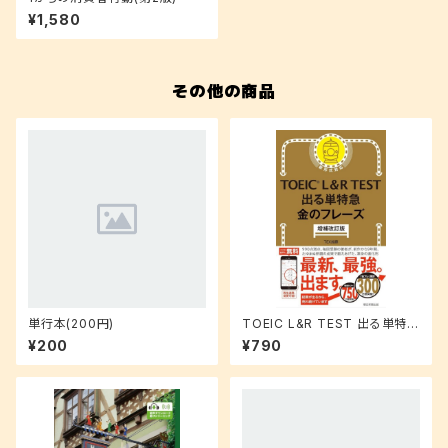
¥1,580
その他の商品
単行本(200円)
TOEIC L&R TEST 出る単特急
金のフレーズ(増補改訂版)
¥200
¥790