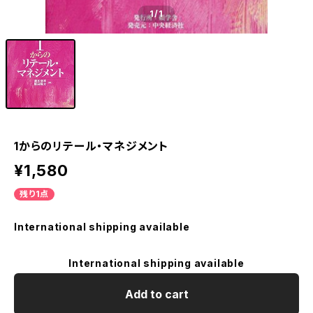
1
/1
1からのリテール・マネジメント
¥1,580
残り1点
International shipping available
International shipping available
Add to cart