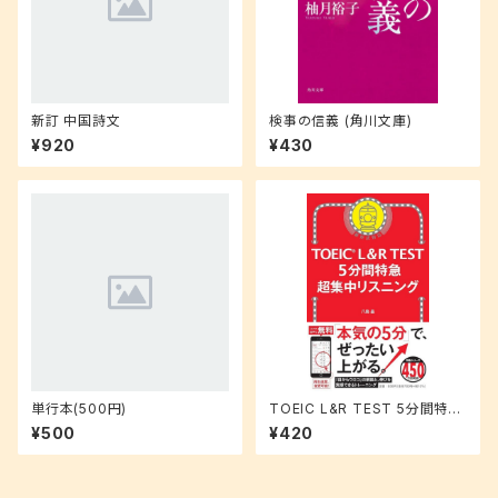
新訂 中国詩文
検事の信義 (角川文庫)
¥920
¥430
単行本(500円)
TOEIC L&R TEST 5分間特急
超集中リスニング (TOEIC TES
¥500
¥420
T 特急シリーズ)