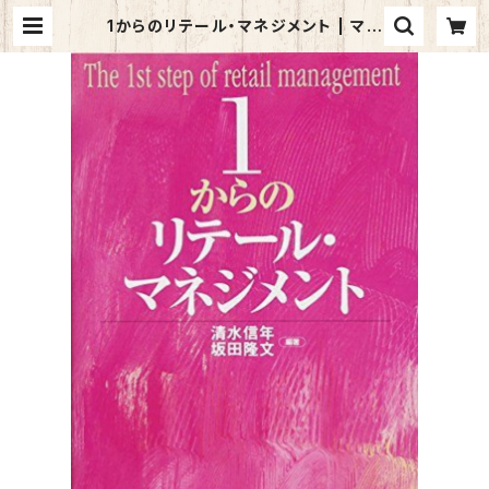
1からのリテール・マネジメント | マイ
ブックス関大前店(店頭受取オーダー
用)