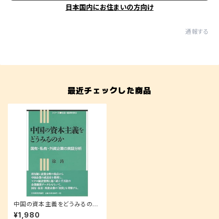
日本国内にお住まいの方向け
通報する
最近チェックした商品
中国の資本主義をどうみるのか:
国有・私有・外資企業の実証分
¥1,980
析 (シリーズ社会・経済を学ぶ)