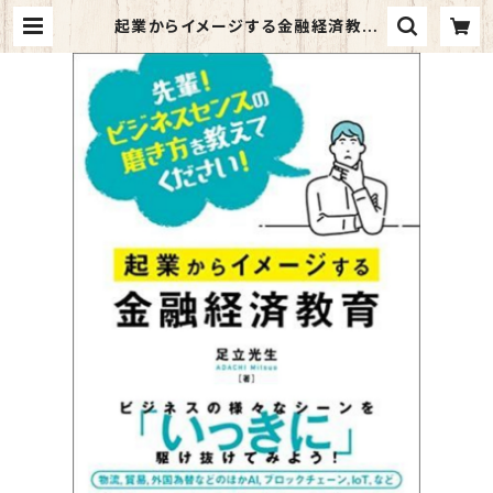
起業からイメージする金融経済教育
先輩！ビジネスセンスの磨き方を教え
てください！ | マイブックス関大前店
(店頭受取オーダー用)