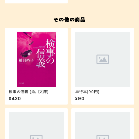
その他の商品
検事の信義 (角川文庫)
単行本(90円)
¥430
¥90