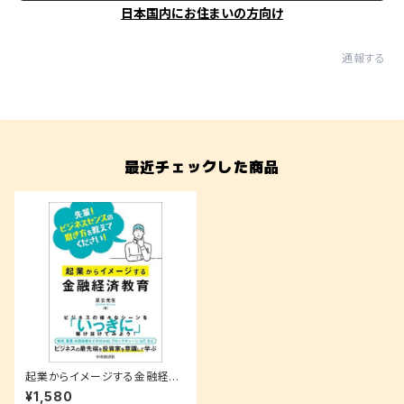
日本国内にお住まいの方向け
通報する
最近チェックした商品
起業からイメージする金融経済
教育 先輩！ビジネスセンスの磨
¥1,580
き方を教えてください！