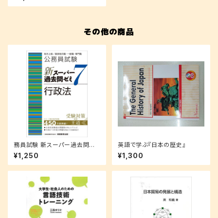
その他の商品
務員試験 新スーパー過去問ゼ
英語で学ぶ『日本の歴史』
ミ 7 行政法
¥1,250
¥1,300