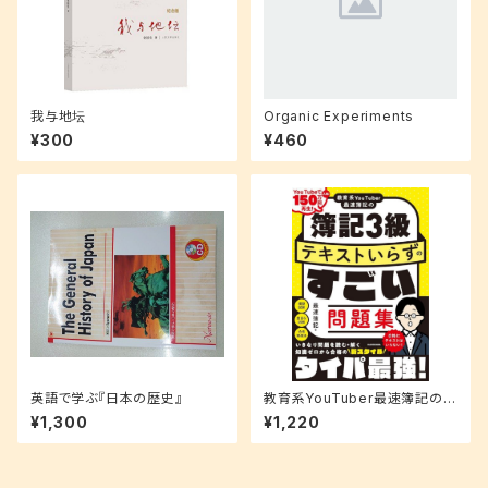
我与地坛
Organic Experiments
¥300
¥460
英語で学ぶ『日本の歴史』
教育系YouTuber最速簿記の簿
記3級 テキストいらずのすごい
¥1,300
¥1,220
問題集