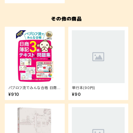
その他の商品
パブロフ流でみんな合格 日商簿
単行本(90円)
記3級 テキスト＆問題集 2026
¥910
¥90
年度版