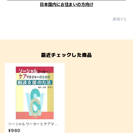
日本国内にお住まいの方向け
通報する
最近チェックした商品
ソーシャルワーカーとケアマネ
ジャーのための相談支援の方法
¥960