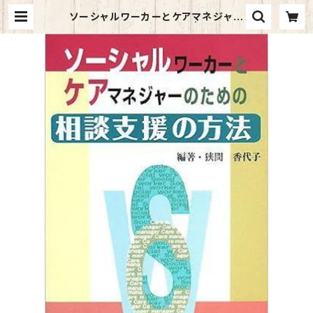
ソーシャルワーカーとケアマネジャー
のための相談支援の方法 | マイブッ
クス関大前店(店頭受取オーダー用)