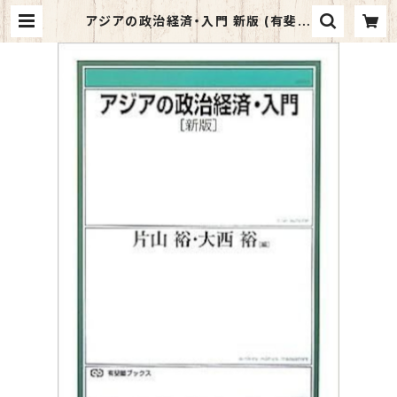
アジアの政治経済・入門 新版 (有斐閣
ブックス) | マイブックス関大前店(店
頭受取オーダー用)