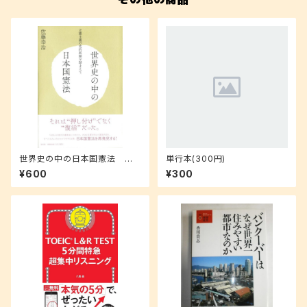
世界史の中の日本国憲法 立
単行本(300円)
憲主義の史的展開を踏まえて
¥600
¥300