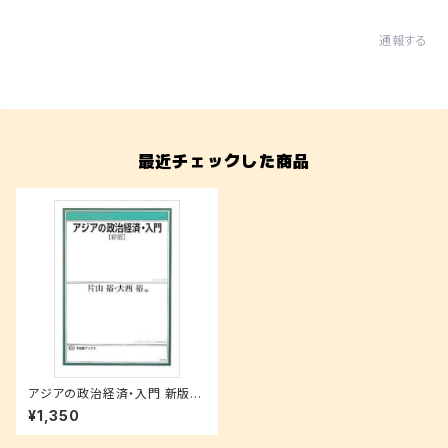
通報する
最近チェックした商品
アジアの政治経済・入門 新版
(有斐閣ブックス)
¥1,350