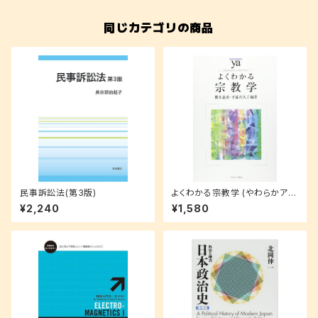
同じカテゴリの商品
民事訴訟法(第3版)
よくわかる宗教学 (やわらかアカ
デミズム・〈わかる〉シリーズ)
¥2,240
¥1,580