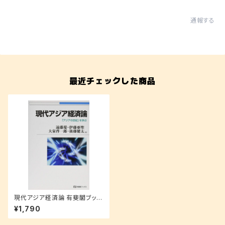
通報する
最近チェックした商品
現代アジア経済論 有斐閣ブック
ス
¥1,790