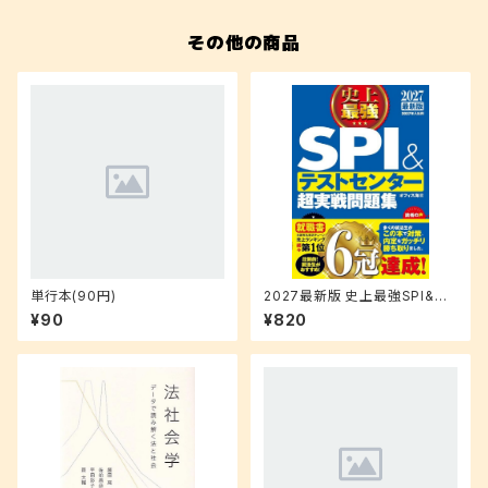
その他の商品
単行本(90円)
2027最新版 史上最強SPI&テ
ストセンター超実戦問題集
¥90
¥820