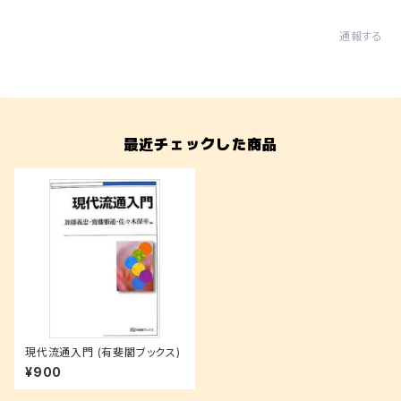
通報する
最近チェックした商品
現代流通入門 (有斐閣ブックス)
¥900