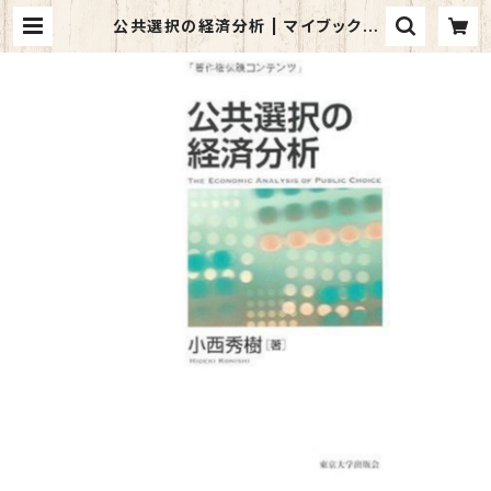
公共選択の経済分析 | マイブックス
関大前店(店頭受取オーダー用)