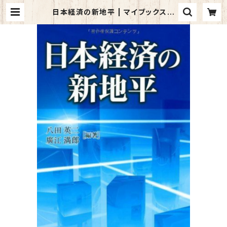
日本経済の新地平 | マイブックス関
大前店(店頭受取オーダー用)