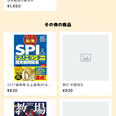
日本経済の新地平
¥1,650
その他の商品
2027最新版 史上最強SPI&テ
新訂 中国詩文
ストセンター超実戦問題集
¥820
¥920