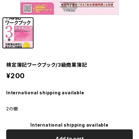
1
/1
検定簿記ワークブック/3級商業簿記
¥200
International shipping available
2の棚
International shipping available
Add to cart