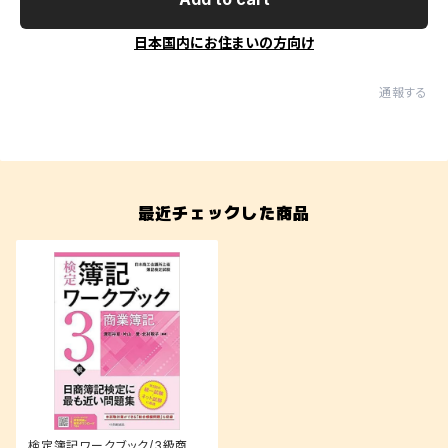
日本国内にお住まいの方向け
通報する
最近チェックした商品
検定簿記ワークブック/3級商業