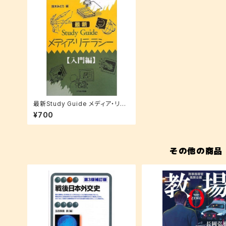
最新Study Guide メディア・リテ
ラシー 入門編
¥700
その他の商品