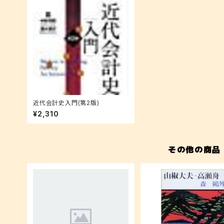
近代会計史入門(第2版)
¥2,310
その他の商品