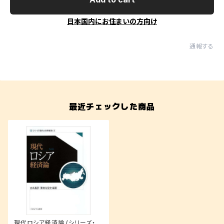
日本国内にお住まいの方向け
通報する
最近チェックした商品
現代ロシア経済論 (シリーズ・現