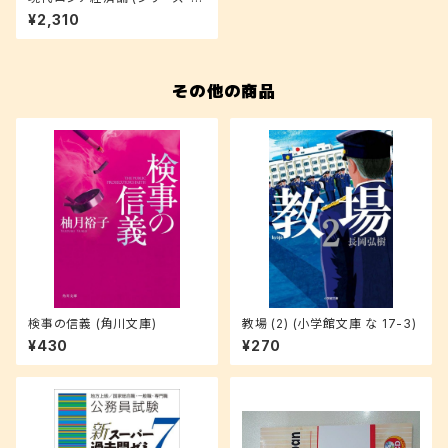
代の世界経済)
¥2,310
その他の商品
検事の信義 (角川文庫)
教場 (2) (小学館文庫 な 17-3)
¥430
¥270