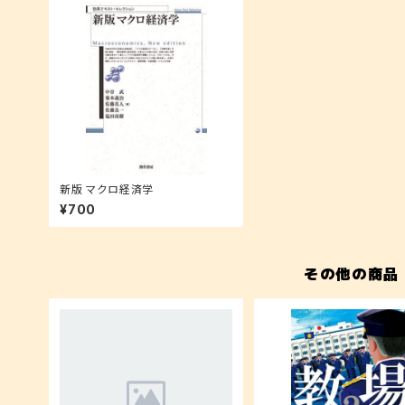
新版 マクロ経済学
¥700
その他の商品