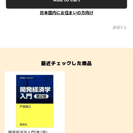
日本国内にお住まいの方向け
通報する
最近チェックした商品
開発経済学入門(第2版)