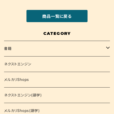
商品一覧に戻る
CATEGORY
書籍
関西大学テキスト
ネクストエンジン
就活
メルカリShops
資格
ネクストエンジン(語学)
コミック
メルカリShops(語学)