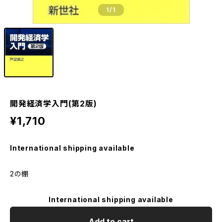
1
/1
開発経済学入門(第2版)
¥1,710
International shipping available
2の棚
International shipping available
Add to cart