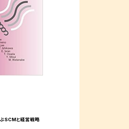
学ぶSCMと経営戦略