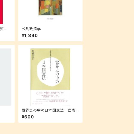
流涼子
公共政策学
)
¥1,840
世界史の中の日本国憲法 立憲
主義の史的展開を踏まえて
¥600