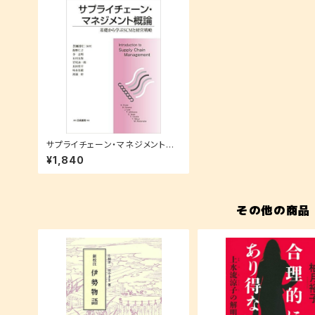
サプライチェーン・マネジメント概
論: 基礎から学ぶSCMと経営戦略
¥1,840
その他の商品