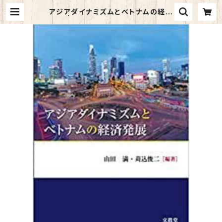
アジアダイナミズムとベトナムの経済
発展 | マイブックス関大前店(店頭受
取オーダー用)