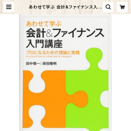
あわせて学ぶ 会計&ファイナンス入門
講座 | マイブックス関大前店(店頭受
取オーダー用)