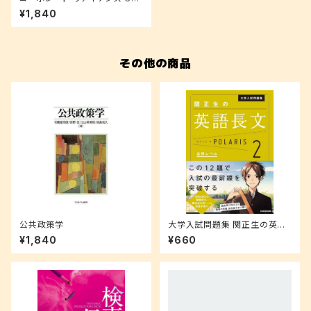
Oを志す人のために
¥1,840
その他の商品
公共政策学
大学入試問題集 関正生の英語
長文ポラリス 2 (応用レベル)
¥1,840
¥660