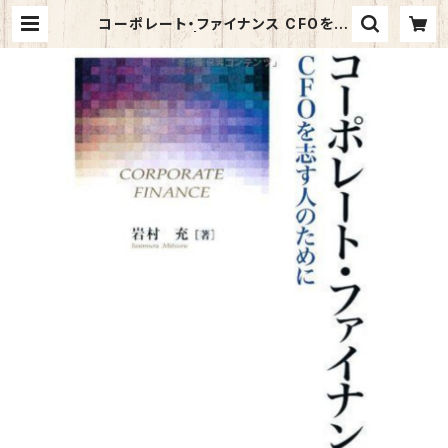
コーポレート・ファイナンス CFOを志
す人のために | マイブックス関大前店
(店頭受取オーダー用)