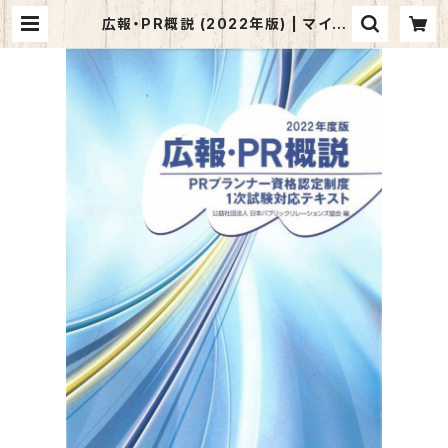
広報・PR概説 (2022年版) | マイブ
ックス関大前店(店頭受取オーダー用)