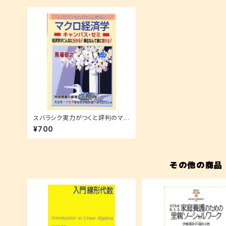
スバラシク実力がつくと評判のマク
ロ経済学キャンパス・ゼミ—経済学
¥700
がこんなに分かる!単位なんて楽に
取れる!
その他の商品