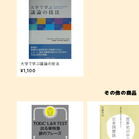
大学で学ぶ議論の技法
¥1,100
その他の商品