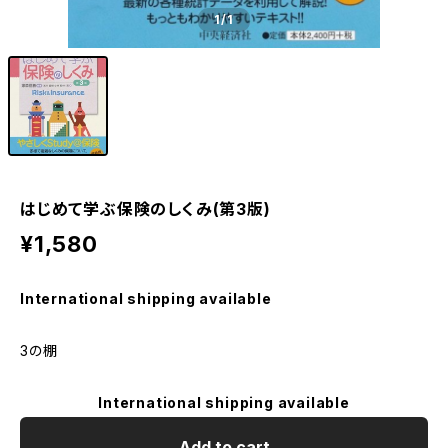
1
/1
はじめて学ぶ保険のしくみ(第3版)
¥1,580
International shipping available
3の棚
International shipping available
Add to cart