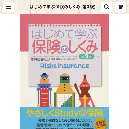
はじめて学ぶ保険のしくみ(第3版) |
マイブックス関大前店(店頭受取オー
ダー用)