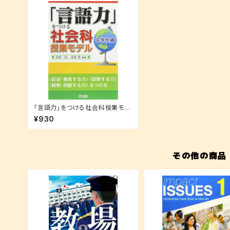
「言語力」をつける社会科授業モデ
ル 中学校編
¥930
その他の商品