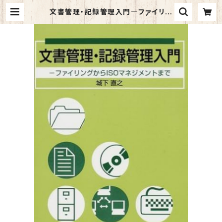
文書管理・記録管理入門―ファイリン
グからISOマネジメントまで | マイブ
ックス関大前店(店頭受取オーダー用)