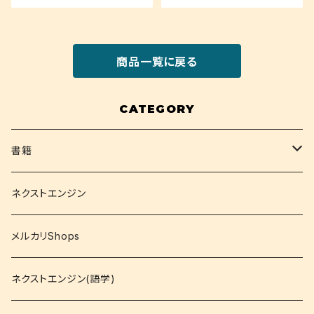
商品一覧に戻る
CATEGORY
書籍
関西大学テキスト
ネクストエンジン
就活
メルカリShops
資格
ネクストエンジン(語学)