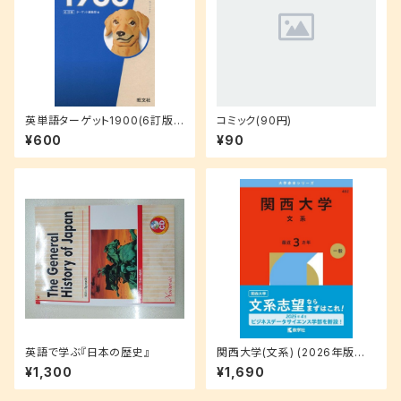
英単語ターゲット1900(6訂版)
コミック(90円)
(大学JUKEN新書)
¥600
¥90
英語で学ぶ『日本の歴史』
関西大学(文系) (2026年版大
学赤本シリーズ)
¥1,300
¥1,690