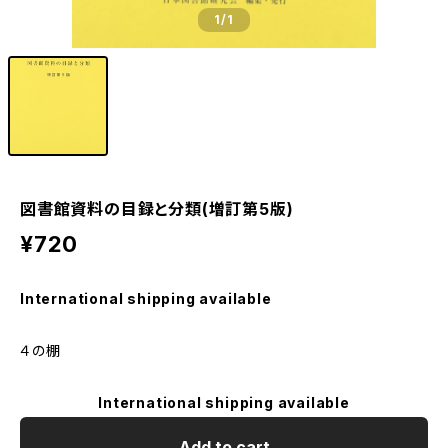
1
/1
図書館資料の目録と分類(増訂第5版)
¥720
International shipping available
４の棚
International shipping available
Add to cart