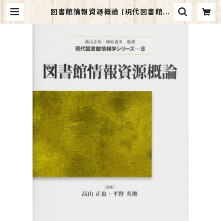
図書館情報資源概論 (現代図書館情
報学シリーズ) | マイブックス関大前
店(店頭受取オーダー用)