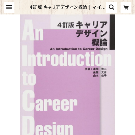
4訂版 キャリアデザイン概論 | マイブ
ックス関大前店(店頭受取オーダー用)