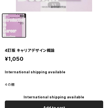
1
/1
4訂版 キャリアデザイン概論
¥1,050
International shipping available
４の棚
International shipping available
Add to cart