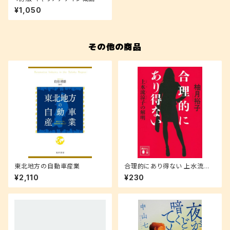
¥1,050
その他の商品
東北地方の自動車産業
合理的にあり得ない 上水流涼
子の解明 (講談社文庫 ゆ 9-1)
¥2,110
¥230