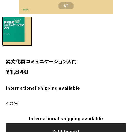
1
/1
異文化間コミュニケーション入門
¥1,840
International shipping available
４の棚
International shipping available
Add to cart