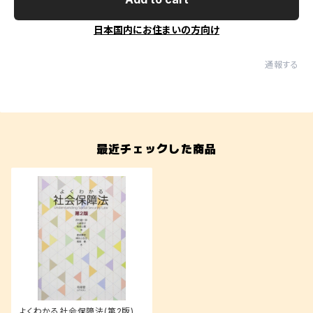
日本国内にお住まいの方向け
通報する
最近チェックした商品
よくわかる社会保障法(第2版)