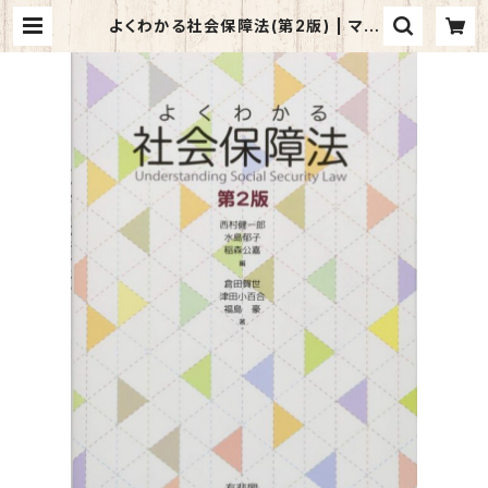
よくわかる社会保障法(第2版) | マイ
ブックス関大前店(店頭受取オーダー
用)