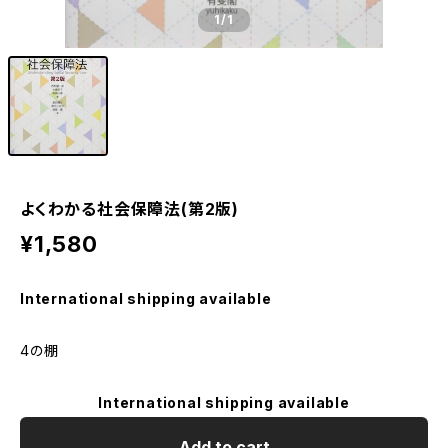
1
/1
よくわかる社会保障法(第2版)
¥1,580
International shipping available
4の棚
International shipping available
Add to cart