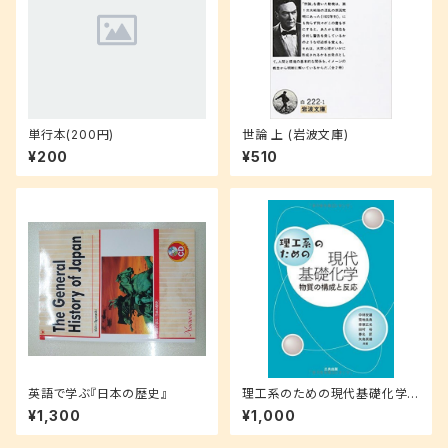
単行本(200円)
世論 上 (岩波文庫)
¥200
¥510
英語で学ぶ『日本の歴史』
理工系のための現代基礎化学
―物質の構成と反応
¥1,300
¥1,000