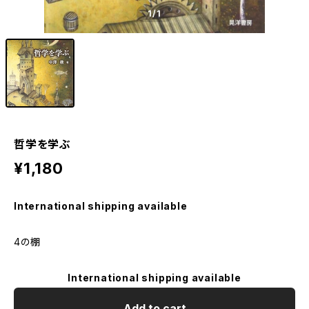
1
/1
哲学を学ぶ
¥1,180
International shipping available
4の棚
International shipping available
Add to cart