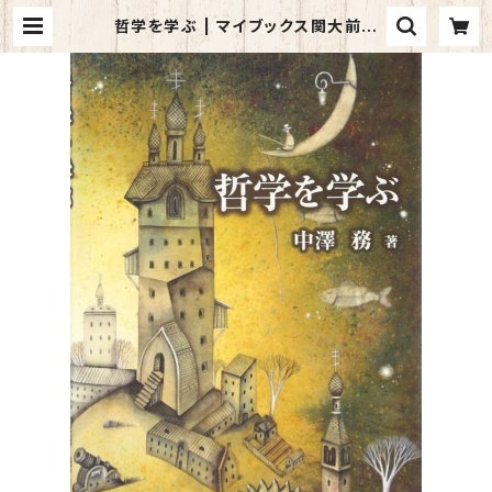
哲学を学ぶ | マイブックス関大前店
(店頭受取オーダー用)