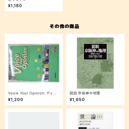
¥1,180
その他の商品
Voice Your Opinion: ディス
図説 京阪神の地理
カッションで伸ばす発信型英語
¥1,200
¥1,650
演習