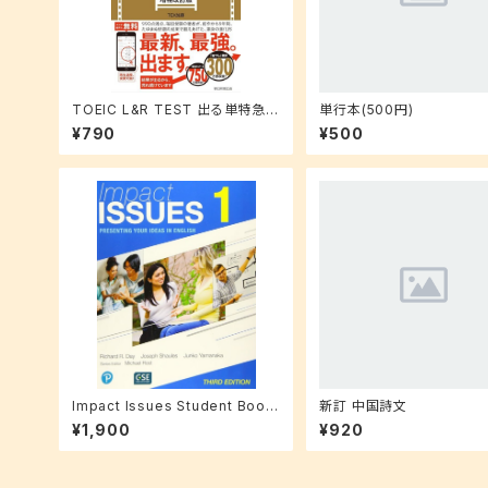
TOEIC L&R TEST 出る単特急
単行本(500円)
金のフレーズ(増補改訂版)
¥790
¥500
Impact Issues Student Book
新訂 中国詩文
with Online Code Level 1
¥1,900
¥920