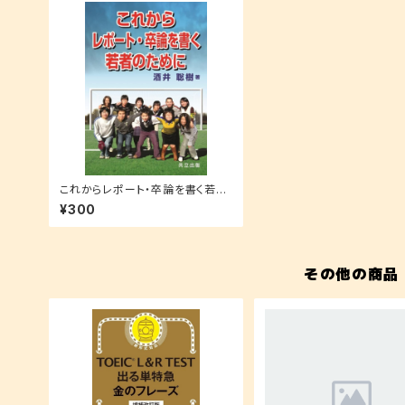
これからレポート・卒論を書く若者
のために
¥300
その他の商品