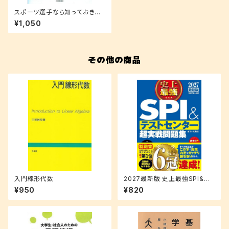
スポーツ選手なら知っておきた
い「からだ」のこと
¥1,050
その他の商品
入門線形代数
2027最新版 史上最強SPI&テ
ストセンター超実戦問題集
¥950
¥820