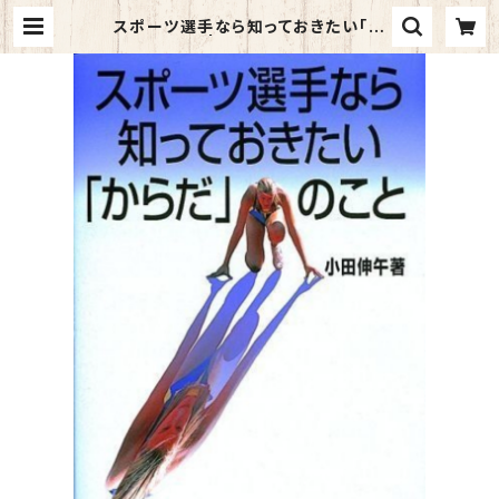
スポーツ選手なら知っておきたい「か
らだ」のこと | マイブックス関大前店
(店頭受取オーダー用)