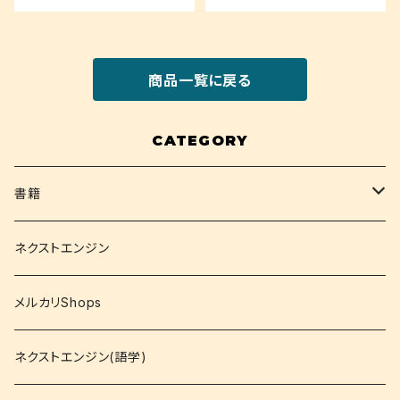
商品一覧に戻る
CATEGORY
書籍
関西大学テキスト
ネクストエンジン
就活
メルカリShops
資格
ネクストエンジン(語学)