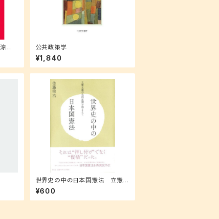
流涼子
公共政策学
)
¥1,840
世界史の中の日本国憲法 立憲
主義の史的展開を踏まえて
¥600