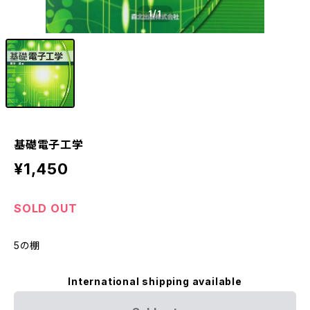
1
/1
基礎電子工学
¥1,450
SOLD OUT
5の棚
International shipping available