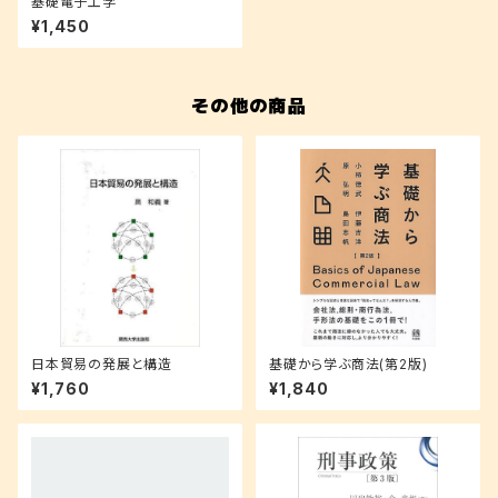
基礎電子工学
¥1,450
その他の商品
日本貿易の発展と構造
基礎から学ぶ商法(第2版)
¥1,760
¥1,840