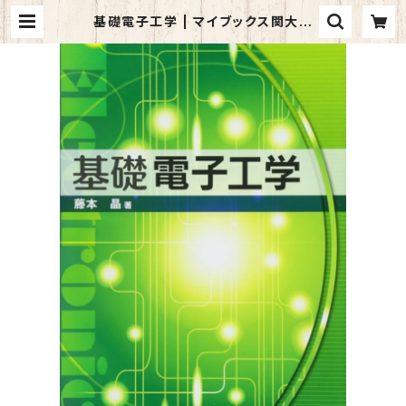
基礎電子工学 | マイブックス関大前
店(店頭受取オーダー用)