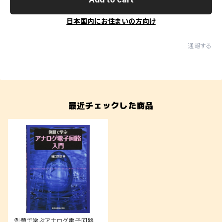
日本国内にお住まいの方向け
通報する
最近チェックした商品
例題で学ぶアナログ電子回路入