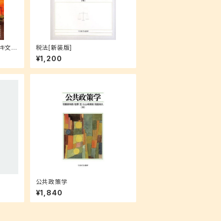
ルキ文庫
税法[新装版]
¥1,200
公共政策学
¥1,840