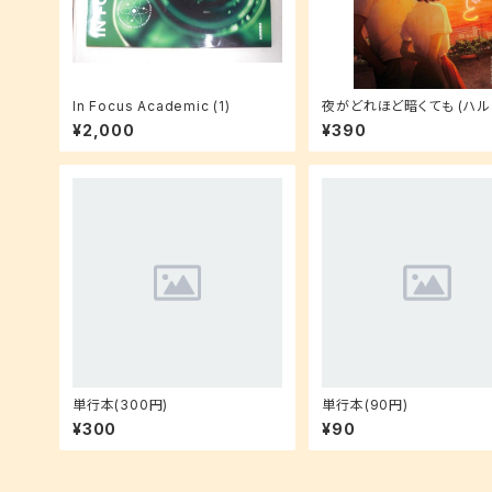
In Focus Academic (1)
夜がどれほど暗くても (ハ
な 21-1)
¥2,000
¥390
単行本(300円)
単行本(90円)
¥300
¥90