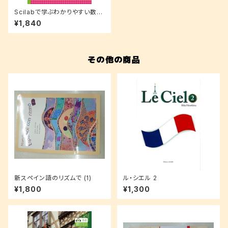
Scilabで学ぶわかりやすい数値
計算法
¥1,840
その他の商品
新スペイン語のリズムで (1)
ル・シエル 2
¥1,800
¥1,300