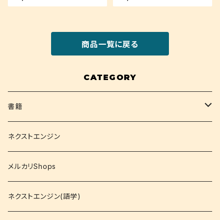
商品一覧に戻る
CATEGORY
書籍
関西大学テキスト
ネクストエンジン
就活
メルカリShops
資格
ネクストエンジン(語学)