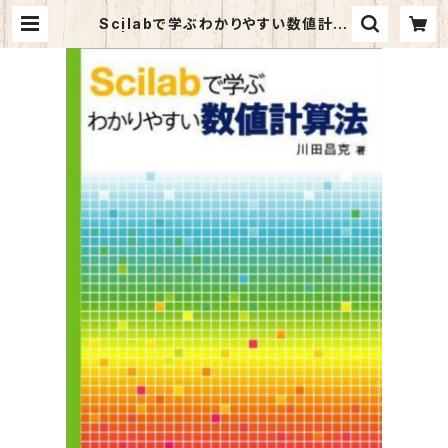
Scilabで学ぶわかりやすい数値計算
法 | マイブックス関大前店(店頭受取
オーダー用)