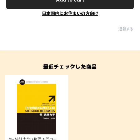
日本国内にお住まいの方向け
通報する
最近チェックした商品
熱・統計力学 (物理入門コース