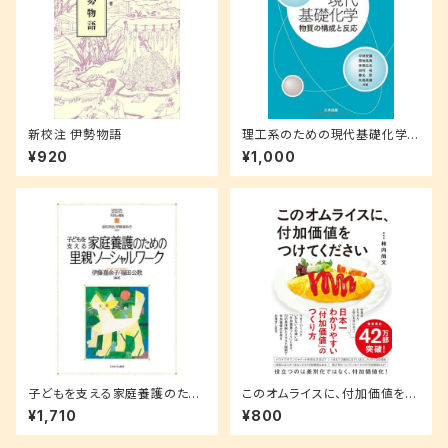
新校注 伊勢物語
理工系のための現代基礎化学
―物質の構成と反応
¥920
¥1,000
子どもを支える家庭養護のため
このオムライスに、付加価値をつ
の里親ソーシャルワーク
けてください
¥1,710
¥800