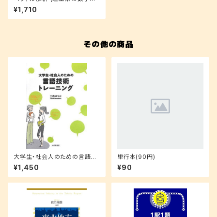
門コース)
¥1,710
その他の商品
大学生・社会人のための言語技
単行本(90円)
術トレーニング
¥1,450
¥90