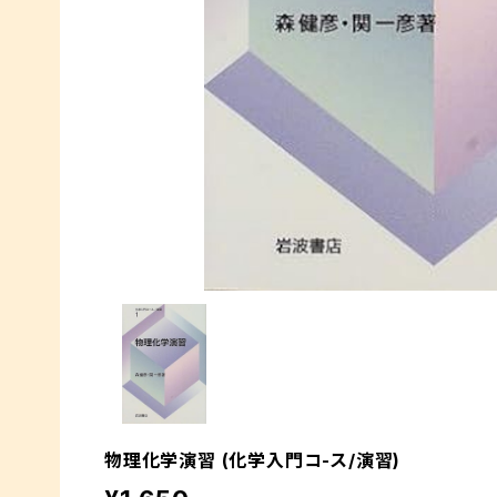
物理化学演習 (化学入門コ-ス/演習)