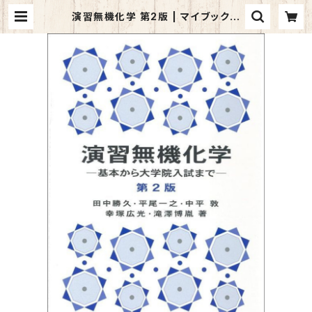
演習無機化学 第2版 | マイブックス
関大前店(店頭受取オーダー用)