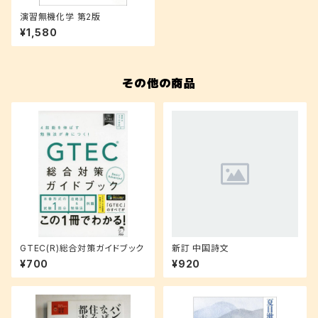
演習無機化学 第2版
¥1,580
その他の商品
GTEC(R)総合対策ガイドブック
新訂 中国詩文
¥700
¥920