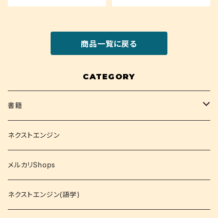
商品一覧に戻る
CATEGORY
書籍
関西大学テキスト
ネクストエンジン
就活
メルカリShops
資格
ネクストエンジン(語学)