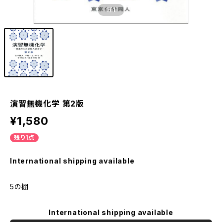
1
/1
演習無機化学 第2版
¥1,580
残り1点
International shipping available
5の棚
International shipping available