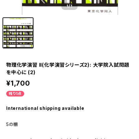
1
/1
物理化学演習 II(化学演習シリーズ2): 大学院入試問題
を中心に (2)
¥1,700
残り1点
International shipping available
5の棚