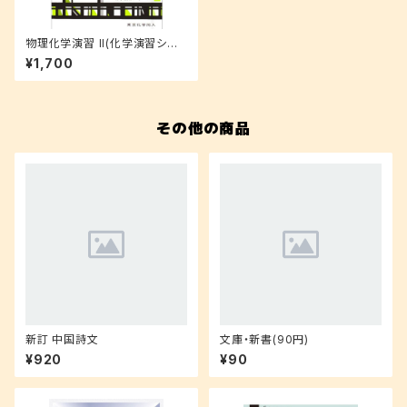
物理化学演習 II(化学演習シリ
ーズ2): 大学院入試問題を中心
¥1,700
に (2)
その他の商品
新訂 中国詩文
文庫・新書(90円)
¥920
¥90