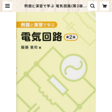
例題と演習で学ぶ 電気回路(第2版) |
マイブックス関大前店(店頭受取オー
ダー用)