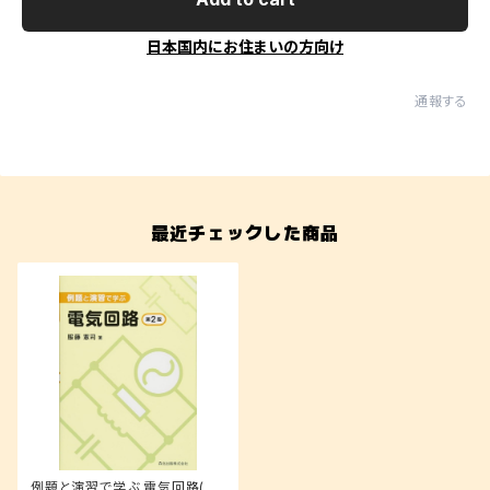
日本国内にお住まいの方向け
通報する
最近チェックした商品
例題と演習で学ぶ 電気回路(第